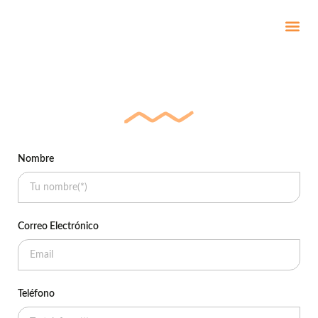
Acompañamiento nutricional
Nombre
Correo Electrónico
Teléfono