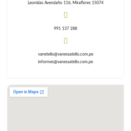
Leonidas Avendaño 116, Miraflores 15074
991 137 288
vanetello@vanessatello.com.pe
informes@vanessatello.com.pe